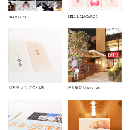
tracktop girl
BELLE MACARON
肉割烹 金舌 白金・赤坂
表参道焼肉 KINTAN