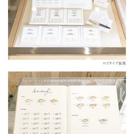
ロゴタイプ展開
Works