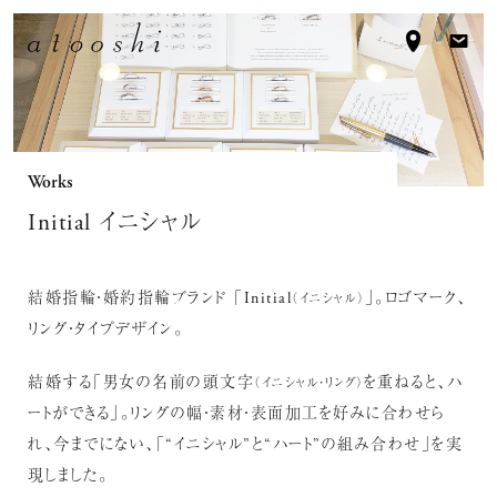
Works
Initial イニシャル
結婚指輪・婚約指輪ブランド 「Initial
」。ロゴマーク、
（イニシャル）
リング・タイプデザイン。
結婚する「男女の名前の頭文字
を重ねると、ハ
（イニシャル・リング）
ートができる」。リングの幅・素材・表面加工を好みに合わせら
れ、今までにない、「“イニシャル”と“ハート”の組み合わせ」を実
現しました。