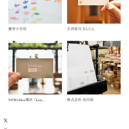
健智小学校
牛肉寿司 きんたん
NEWoMan横浜 「kint...
株式会社 河内屋