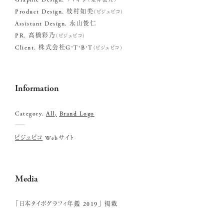
Product Design. 枝村知美
（ビジュピコ）
Assistant Design. 永山俊仁
PR. 高橋彩乃
（ビジュピコ）
Client. 株式会社G・T・B・T
（ビジュピコ）
Information
Category.
All
Brand Logo
ビジュピコ
Webサイト
Voice
Media
「日本タイポグラフィ年鑑 2019」 掲載