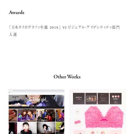
Awards
「日本タイポグラフィ年鑑 2019」 VI ビジュアル・アイデンティティ部門
入選
Other Works
Contact